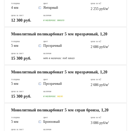
толщина
цвет
цена за м2
4 мм
Янтарный
2 255 руб/м
2
цена за лист
наличие
12 300 руб.
в наличии:
много
Монолитный поликарбонат 5 мм прозрачный, 1,20
толщина
цвет
цена за м2
5 мм
Прозрачный
2 686 руб/м
2
цена за лист
наличие
15 300 руб.
нет в наличии:
под заказ
Монолитный поликарбонат 5 мм прозрачный, 1,20
толщина
цвет
цена за м2
5 мм
Прозрачный
2 686 руб/м
2
цена за лист
наличие
15 300 руб.
в наличии:
мало
Монолитный поликарбонат 5 мм серая бронза, 1,20
толщина
цвет
цена за м2
5 мм
Бронзовый
3 086 руб/м
2
цена за лист
наличие