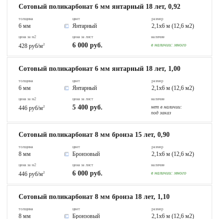
Сотовый поликарбонат 6 мм янтарный 18 лет, 0,92
толщина
цвет
размер
6 мм
Янтарный
2,1х6 м (12,6 м2)
цена за м2
цена за лист
наличие
6 000 руб.
в наличии:
много
428 руб/м
2
Сотовый поликарбонат 6 мм янтарный 18 лет, 1,00
толщина
цвет
размер
6 мм
Янтарный
2,1х6 м (12,6 м2)
цена за м2
цена за лист
наличие
5 400 руб.
нет в наличии:
446 руб/м
2
под заказ
Сотовый поликарбонат 8 мм бронза 15 лет, 0,90
толщина
цвет
размер
8 мм
Бронзовый
2,1х6 м (12,6 м2)
цена за м2
цена за лист
наличие
6 000 руб.
в наличии:
много
446 руб/м
2
Сотовый поликарбонат 8 мм бронза 18 лет, 1,10
толщина
цвет
размер
8 мм
Бронзовый
2,1х6 м (12,6 м2)