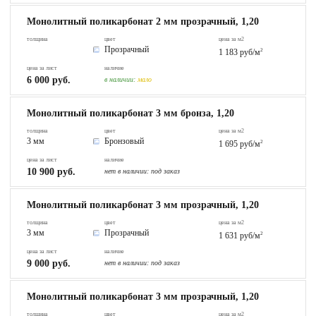
Монолитный поликарбонат 2 мм прозрачный, 1,20
толщина
цвет
цена за м2
Прозрачный
1 183 руб/м
2
цена за лист
наличие
6 000 руб.
в наличии:
мало
Монолитный поликарбонат 3 мм бронза, 1,20
толщина
цвет
цена за м2
3 мм
Бронзовый
1 695 руб/м
2
цена за лист
наличие
10 900 руб.
нет в наличии:
под заказ
Монолитный поликарбонат 3 мм прозрачный, 1,20
толщина
цвет
цена за м2
3 мм
Прозрачный
1 631 руб/м
2
цена за лист
наличие
9 000 руб.
нет в наличии:
под заказ
Монолитный поликарбонат 3 мм прозрачный, 1,20
толщина
цвет
цена за м2