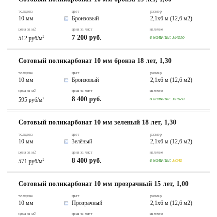
толщина
цвет
размер
10 мм
Бронзовый
2,1х6 м (12,6 м2)
цена за м2
цена за лист
наличие
7 200 руб.
в наличии:
много
512 руб/м
2
Сотовый поликарбонат 10 мм бронза 18 лет, 1,30
толщина
цвет
размер
10 мм
Бронзовый
2,1х6 м (12,6 м2)
цена за м2
цена за лист
наличие
8 400 руб.
в наличии:
много
595 руб/м
2
Сотовый поликарбонат 10 мм зеленый 18 лет, 1,30
толщина
цвет
размер
10 мм
Зелёный
2,1х6 м (12,6 м2)
цена за м2
цена за лист
наличие
8 400 руб.
в наличии:
мало
571 руб/м
2
Сотовый поликарбонат 10 мм прозрачный 15 лет, 1,00
толщина
цвет
размер
10 мм
Прозрачный
2,1х6 м (12,6 м2)
цена за м2
цена за лист
наличие