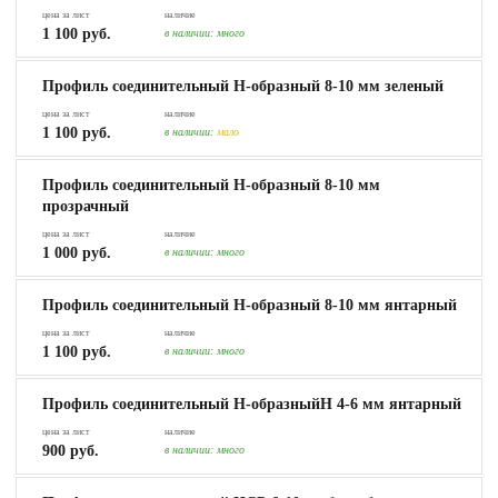
цена за лист
наличие
1 100 руб.
в наличии:
много
Профиль соединительный Н-образный 8-10 мм зеленый
цена за лист
наличие
1 100 руб.
в наличии:
мало
Профиль соединительный Н-образный 8-10 мм
прозрачный
цена за лист
наличие
1 000 руб.
в наличии:
много
Профиль соединительный Н-образный 8-10 мм янтарный
цена за лист
наличие
1 100 руб.
в наличии:
много
Профиль соединительный Н-образныйН 4-6 мм янтарный
цена за лист
наличие
900 руб.
в наличии:
много