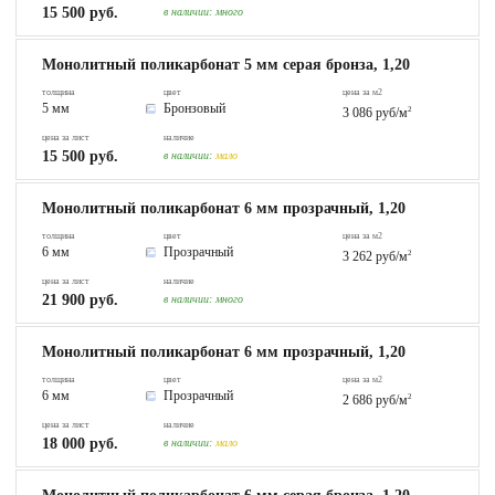
15 500 руб.
в наличии:
много
Монолитный поликарбонат 5 мм серая бронза, 1,20
толщина
цвет
цена за м2
5 мм
Бронзовый
3 086 руб/м
2
цена за лист
наличие
15 500 руб.
в наличии:
мало
Монолитный поликарбонат 6 мм прозрачный, 1,20
толщина
цвет
цена за м2
6 мм
Прозрачный
3 262 руб/м
2
цена за лист
наличие
21 900 руб.
в наличии:
много
Монолитный поликарбонат 6 мм прозрачный, 1,20
толщина
цвет
цена за м2
6 мм
Прозрачный
2 686 руб/м
2
цена за лист
наличие
18 000 руб.
в наличии:
мало