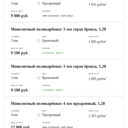
3 мм
Прозрачный
1 631 руб/м
2
цена за лист
наличие
9 000 руб.
нет в наличии:
под заказ
Монолитный поликарбонат 3 мм серая бронза, 1,20
толщина
цвет
цена за м2
3 мм
Бронзовый
1 695 руб/м
2
цена за лист
наличие
9 100 руб.
в наличии:
много
Монолитный поликарбонат 3 мм серая бронза, 1,20
толщина
цвет
цена за м2
3 мм
Бронзовый
1 695 руб/м
2
цена за лист
наличие
9 100 руб.
в наличии:
много
Монолитный поликарбонат 4 мм прозрачный, 1,20
толщина
цвет
цена за м2
4 мм
Прозрачный
2 207 руб/м
2
цена за лист
наличие
12 000 руб.
нет в наличии:
под заказ