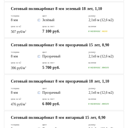
Сотовый поликарбонат 8 мм зеленый 18 лет, 1,10
толщина
цвет
размер
8 мм
Зелёный
2,1х6 м (12,6 м2)
цена за м2
цена за лист
наличие
7 100 руб.
в наличии:
мало
507 руб/м
2
Сотовый поликарбонат 8 мм прозрачный 15 лет, 0,90
толщина
цвет
размер
8 мм
Прозрачный
2,1х6 м (12,6 м2)
цена за м2
цена за лист
наличие
5 700 руб.
в наличии:
много
396 руб/м
2
Сотовый поликарбонат 8 мм прозрачный 18 лет, 1,10
толщина
цвет
размер
8 мм
Прозрачный
2,1х6 м (12,6 м2)
цена за м2
цена за лист
наличие
6 800 руб.
в наличии:
много
476 руб/м
2
Сотовый поликарбонат 8 мм янтарный 15 лет, 0,90
толщина
цвет
размер