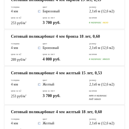
толщина
цвет
размер
4 мм
Бирюзовый
2,1х6 м (12,6 м2)
цена за м2
цена за лист
наличие
3 700 руб.
в наличии:
мало
253 руб/м
2
Сотовый поликарбонат 4 мм бронза 18 лет, 0,60
толщина
цвет
размер
4 мм
Бронзовый
2,1х6 м (12,6 м2)
цена за м2
цена за лист
наличие
4 000 руб.
в наличии:
много
289 руб/м
2
Сотовый поликарбонат 4 мм желтый 15 лет, 0,53
толщина
цвет
размер
4 мм
Желтый
2,1х6 м (12,6 м2)
цена за м2
цена за лист
наличие
3 700 руб.
нет в наличии:
253 руб/м
2
под заказ
Сотовый поликарбонат 4 мм желтый 18 лет, 0,60
толщина
цвет
размер
4 мм
Желтый
2,1х6 м (12,6 м2)