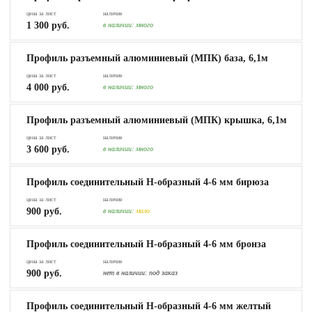
цена за лист
наличие
1 300 руб.
в наличии:
много
Профиль разъемный алюминиевый (МПК) база, 6,1м
цена за лист
наличие
4 000 руб.
в наличии:
много
Профиль разъемный алюминиевый (МПК) крышка, 6,1м
цена за лист
наличие
3 600 руб.
в наличии:
много
Профиль соединительный Н-образный 4-6 мм бирюза
цена за лист
наличие
900 руб.
в наличии:
мало
Профиль соединительный Н-образный 4-6 мм бронза
цена за лист
наличие
900 руб.
нет в наличии:
под заказ
Профиль соединительный Н-образный 4-6 мм желтый