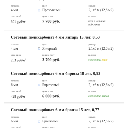
толщина
цвет
размер
4 мм
Прозрачный
2,1х6 м (12,6 м2)
цена за м2
цена за лист
наличие
7 700 руб.
нет в наличии:
301 руб/м
2
под заказ
Сотовый поликарбонат 4 мм янтарь 15 лет, 0,53
толщина
цвет
размер
4 мм
Янтарный
2,1х6 м (12,6 м2)
цена за м2
цена за лист
наличие
3 700 руб.
в наличии:
мало
253 руб/м
2
Сотовый поликарбонат 6 мм бирюза 18 лет, 0,92
толщина
цвет
размер
6 мм
Бирюзовый
2,1х6 м (12,6 м2)
цена за м2
цена за лист
наличие
6 000 руб.
в наличии:
много
428 руб/м
2
Сотовый поликарбонат 6 мм бронза 15 лет, 0,77
толщина
цвет
размер
6 мм
Бронзовый
2,1х6 м (12,6 м2)
цена за м2
цена за лист
наличие