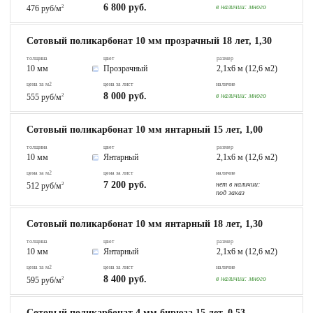
6 800 руб.
в наличии:
много
476 руб/м
2
Сотовый поликарбонат 10 мм прозрачный 18 лет, 1,30
толщина
цвет
размер
10 мм
Прозрачный
2,1х6 м (12,6 м2)
цена за м2
цена за лист
наличие
8 000 руб.
в наличии:
много
555 руб/м
2
Сотовый поликарбонат 10 мм янтарный 15 лет, 1,00
толщина
цвет
размер
10 мм
Янтарный
2,1х6 м (12,6 м2)
цена за м2
цена за лист
наличие
7 200 руб.
нет в наличии:
512 руб/м
2
под заказ
Сотовый поликарбонат 10 мм янтарный 18 лет, 1,30
толщина
цвет
размер
10 мм
Янтарный
2,1х6 м (12,6 м2)
цена за м2
цена за лист
наличие
8 400 руб.
в наличии:
много
595 руб/м
2
Сотовый поликарбонат 4 мм бирюза 15 лет, 0,53