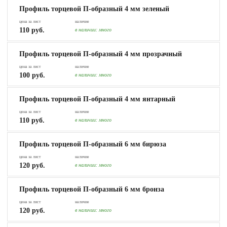
Профиль торцевой П-образный 4 мм зеленый
цена за лист
наличие
110 руб.
в наличии:
много
Профиль торцевой П-образный 4 мм прозрачный
цена за лист
наличие
100 руб.
в наличии:
много
Профиль торцевой П-образный 4 мм янтарный
цена за лист
наличие
110 руб.
в наличии:
много
Профиль торцевой П-образный 6 мм бирюза
цена за лист
наличие
120 руб.
в наличии:
много
Профиль торцевой П-образный 6 мм бронза
цена за лист
наличие
120 руб.
в наличии:
много