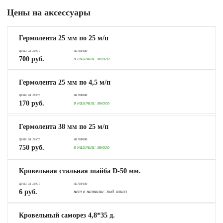
Цены на аксессуары
Гермолента 25 мм по 25 м/п
цена за лист
наличие
700 руб.
в наличии:
много
Гермолента 25 мм по 4,5 м/п
цена за лист
наличие
170 руб.
в наличии:
много
Гермолента 38 мм по 25 м/п
цена за лист
наличие
750 руб.
в наличии:
много
Кровельная стальная шайба D-50 мм.
цена за лист
наличие
6 руб.
нет в наличии:
под заказ
Кровельный саморез 4,8*35 д.