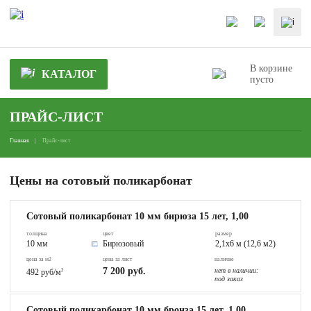
В корзине
КАТАЛОГ
пусто
ПРАЙС-ЛИСТ
Главная
Прайс-лист
Цены на сотовый поликарбонат
Сотовый поликарбонат 10 мм бирюза 15 лет, 1,00
толщина
цвет
размер
10 мм
Бирюзовый
2,1х6 м (12,6 м2)
цена за м2
цена за лист
наличие
7 200 руб.
нет в наличии:
492 руб/м
2
под заказ
Сотовый поликарбонат 10 мм бронза 15 лет, 1,00