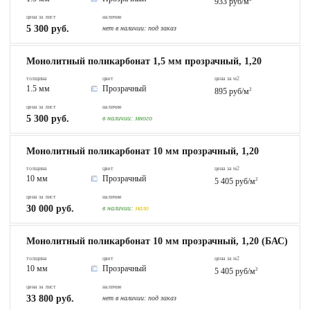
933 руб/м
цена за лист
наличие
5 300 руб.
нет в наличии:
под заказ
Монолитный поликарбонат 1,5 мм прозрачный, 1,20
толщина
цвет
цена за м2
1.5 мм
Прозрачный
895 руб/м
2
цена за лист
наличие
5 300 руб.
в наличии:
много
Монолитный поликарбонат 10 мм прозрачный, 1,20
толщина
цвет
цена за м2
10 мм
Прозрачный
5 405 руб/м
2
цена за лист
наличие
30 000 руб.
в наличии:
мало
Монолитный поликарбонат 10 мм прозрачный, 1,20 (БАС)
толщина
цвет
цена за м2
10 мм
Прозрачный
5 405 руб/м
2
цена за лист
наличие
33 800 руб.
нет в наличии:
под заказ