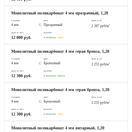
Монолитный поликарбонат 4 мм прозрачный, 1,20
толщина
цвет
цена за м2
4 мм
Прозрачный
2 207 руб/м
2
цена за лист
наличие
12 000 руб.
в наличии:
мало
Монолитный поликарбонат 4 мм серая бронза, 1,20
толщина
цвет
цена за м2
4 мм
Бронзовый
2 255 руб/м
2
цена за лист
наличие
12 300 руб.
в наличии:
много
Монолитный поликарбонат 4 мм серая бронза, 1,20
толщина
цвет
цена за м2
4 мм
Бронзовый
2 255 руб/м
2
цена за лист
наличие
12 300 руб.
в наличии:
мало
Монолитный поликарбонат 4 мм янтарный, 1,20