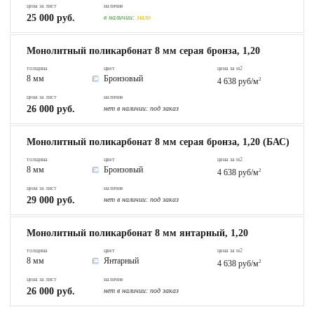
цена за лист
наличие
25 000 руб.
в наличии:
мало
Монолитный поликарбонат 8 мм серая бронза, 1,20
толщина
цвет
цена за м2
8 мм
Бронзовый
4 638 руб/м
2
цена за лист
наличие
26 000 руб.
нет в наличии:
под заказ
Монолитный поликарбонат 8 мм серая бронза, 1,20 (БАС)
толщина
цвет
цена за м2
8 мм
Бронзовый
4 638 руб/м
2
цена за лист
наличие
29 000 руб.
нет в наличии:
под заказ
Монолитный поликарбонат 8 мм янтарный, 1,20
толщина
цвет
цена за м2
8 мм
Янтарный
4 638 руб/м
2
цена за лист
наличие
26 000 руб.
нет в наличии:
под заказ