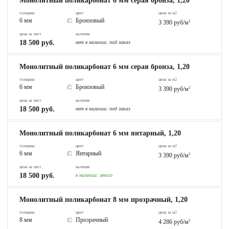
Монолитный поликарбонат 6 мм серая бронза, 1,20
толщина
цвет
цена за м2
6 мм
Бронзовый
3 390 руб/м
2
цена за лист
наличие
18 500 руб.
нет в наличии:
под заказ
Монолитный поликарбонат 6 мм серая бронза, 1,20
толщина
цвет
цена за м2
6 мм
Бронзовый
3 390 руб/м
2
цена за лист
наличие
18 500 руб.
нет в наличии:
под заказ
Монолитный поликарбонат 6 мм янтарный, 1,20
толщина
цвет
цена за м2
6 мм
Янтарный
3 390 руб/м
2
цена за лист
наличие
18 500 руб.
в наличии:
много
Монолитный поликарбонат 8 мм прозрачный, 1,20
толщина
цвет
цена за м2
8 мм
Прозрачный
4 286 руб/м
2