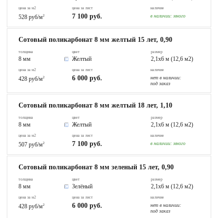
цена за м2
цена за лист
наличие
7 100 руб.
в наличии:
много
528 руб/м
2
Сотовый поликарбонат 8 мм желтый 15 лет, 0,90
толщина
цвет
размер
8 мм
Желтый
2,1х6 м (12,6 м2)
цена за м2
цена за лист
наличие
6 000 руб.
нет в наличии:
428 руб/м
2
под заказ
Сотовый поликарбонат 8 мм желтый 18 лет, 1,10
толщина
цвет
размер
8 мм
Желтый
2,1х6 м (12,6 м2)
цена за м2
цена за лист
наличие
7 100 руб.
в наличии:
много
507 руб/м
2
Сотовый поликарбонат 8 мм зеленый 15 лет, 0,90
толщина
цвет
размер
8 мм
Зелёный
2,1х6 м (12,6 м2)
цена за м2
цена за лист
наличие
6 000 руб.
нет в наличии:
428 руб/м
2
под заказ