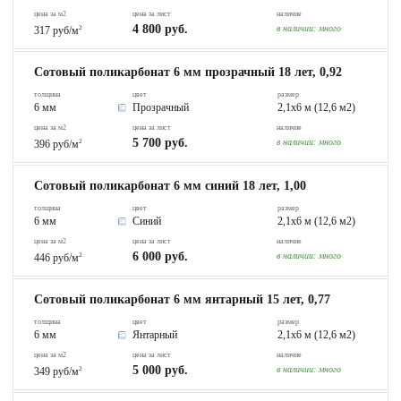
цена за м2
цена за лист
наличие
4 800 руб.
в наличии:
много
317 руб/м
2
Сотовый поликарбонат 6 мм прозрачный 18 лет, 0,92
толщина
цвет
размер
6 мм
Прозрачный
2,1х6 м (12,6 м2)
цена за м2
цена за лист
наличие
5 700 руб.
в наличии:
много
396 руб/м
2
Сотовый поликарбонат 6 мм синий 18 лет, 1,00
толщина
цвет
размер
6 мм
Синий
2,1х6 м (12,6 м2)
цена за м2
цена за лист
наличие
6 000 руб.
в наличии:
много
446 руб/м
2
Сотовый поликарбонат 6 мм янтарный 15 лет, 0,77
толщина
цвет
размер
6 мм
Янтарный
2,1х6 м (12,6 м2)
цена за м2
цена за лист
наличие
5 000 руб.
в наличии:
много
349 руб/м
2