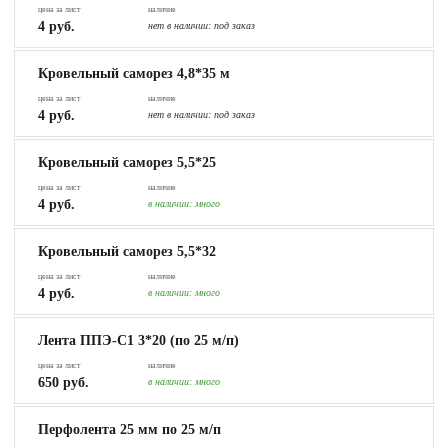
цена за лист
наличие
4 руб.
нет в наличии:
под заказ
Кровельный саморез 4,8*35 м
цена за лист
наличие
4 руб.
нет в наличии:
под заказ
Кровельный саморез 5,5*25
цена за лист
наличие
4 руб.
в наличии:
много
Кровельный саморез 5,5*32
цена за лист
наличие
4 руб.
в наличии:
много
Лента ППЭ-С1 3*20 (по 25 м/п)
цена за лист
наличие
650 руб.
в наличии:
много
Перфолента 25 мм по 25 м/п