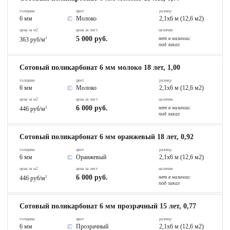
толщина
цвет
размер
6 мм
Молоко
2,1х6 м (12,6 м2)
цена за м2
цена за лист
наличие
5 000 руб.
нет в наличии:
363 руб/м
2
под заказ
Сотовый поликарбонат 6 мм молоко 18 лет, 1,00
толщина
цвет
размер
6 мм
Молоко
2,1х6 м (12,6 м2)
цена за м2
цена за лист
наличие
6 000 руб.
нет в наличии:
446 руб/м
2
под заказ
Сотовый поликарбонат 6 мм оранжевый 18 лет, 0,92
толщина
цвет
размер
6 мм
Оранжевый
2,1х6 м (12,6 м2)
цена за м2
цена за лист
наличие
6 000 руб.
нет в наличии:
446 руб/м
2
под заказ
Сотовый поликарбонат 6 мм прозрачный 15 лет, 0,77
толщина
цвет
размер
6 мм
Прозрачный
2,1х6 м (12,6 м2)