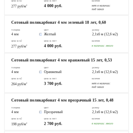
цена за м2
цена за лист
наличие
4 000 руб.
нет в наличии:
277 руб/м
2
под заказ
Сотовый поликарбонат 4 мм зеленый 18 лет, 0,60
толщина
цвет
размер
4 мм
Желтый
2,1х6 м (12,6 м2)
цена за м2
цена за лист
наличие
4 000 руб.
в наличии:
много
277 руб/м
2
Сотовый поликарбонат 4 мм оранжевый 15 лет, 0,53
толщина
цвет
размер
4 мм
Оранжевый
2,1х6 м (12,6 м2)
цена за м2
цена за лист
наличие
3 700 руб.
нет в наличии:
264 руб/м
2
под заказ
Сотовый поликарбонат 4 мм прозрачный 15 лет, 0,48
толщина
цвет
размер
4 мм
Прозрачный
2,1х6 м (12,6 м2)
цена за м2
цена за лист
наличие
2 700 руб.
в наличии:
много
198 руб/м
2