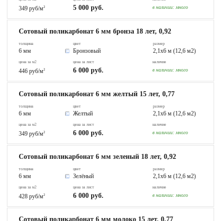
5 000 руб.
в наличии:
много
349 руб/м
2
Сотовый поликарбонат 6 мм бронза 18 лет, 0,92
толщина
цвет
размер
6 мм
Бронзовый
2,1х6 м (12,6 м2)
цена за м2
цена за лист
наличие
6 000 руб.
в наличии:
много
446 руб/м
2
Сотовый поликарбонат 6 мм желтый 15 лет, 0,77
толщина
цвет
размер
6 мм
Желтый
2,1х6 м (12,6 м2)
цена за м2
цена за лист
наличие
6 000 руб.
в наличии:
много
349 руб/м
2
Сотовый поликарбонат 6 мм зеленый 18 лет, 0,92
толщина
цвет
размер
6 мм
Зелёный
2,1х6 м (12,6 м2)
цена за м2
цена за лист
наличие
6 000 руб.
в наличии:
много
428 руб/м
2
Сотовый поликарбонат 6 мм молоко 15 лет, 0,77