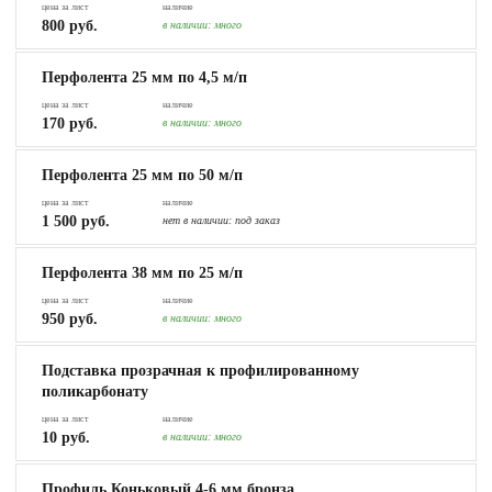
цена за лист
наличие
800 руб.
в наличии:
много
Перфолента 25 мм по 4,5 м/п
цена за лист
наличие
170 руб.
в наличии:
много
Перфолента 25 мм по 50 м/п
цена за лист
наличие
1 500 руб.
нет в наличии:
под заказ
Перфолента 38 мм по 25 м/п
цена за лист
наличие
950 руб.
в наличии:
много
Подставка прозрачная к профилированному
поликарбонату
цена за лист
наличие
10 руб.
в наличии:
много
Профиль Коньковый 4-6 мм бронза