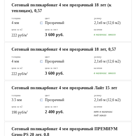
Сотовый поликарбонат 4 мм прозрачный 18 лет (к
теплицам), 0,57
толщина
цвет
размер
4 мм
Прозрачный
2,1х6 м (12,6 м2)
цена за м2
цена за лист
наличие
3 600 руб.
в наличии:
много
222 руб/м
2
Сотовый поликарбонат 4 мм прозрачный 18 лет, 0,57
толщина
цвет
размер
4 мм
Прозрачный
2,1х6 м (12,6 м2)
цена за м2
цена за лист
наличие
3 600 руб.
в наличии:
много
222 руб/м
2
Сотовый поликарбонат 4 мм прозрачный Лайт 15 лет
толщина
цвет
размер
3.5 мм
Прозрачный
2,1х6 м (12,6 м2)
цена за м2
цена за лист
наличие
2 400 руб.
нет в наличии:
190 руб/м
2
под заказ
Сотовый поликарбонат 4 мм прозрачный ПРЕМИУМ
Gross-PS 20 лет, 0,8