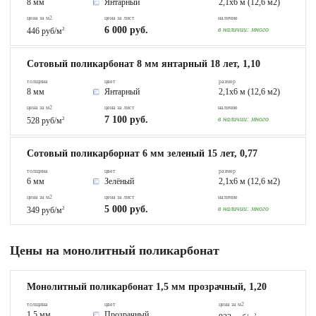
8 мм
Янтарный
2,1х6 м (12,6 м2)
цена за м2
цена за лист
наличие
6 000 руб.
в наличии:
много
446 руб/м
2
Сотовый поликарбонат 8 мм янтарный 18 лет, 1,10
толщина
цвет
размер
8 мм
Янтарный
2,1х6 м (12,6 м2)
цена за м2
цена за лист
наличие
7 100 руб.
в наличии:
много
528 руб/м
2
Сотовый поликарборнат 6 мм зеленый 15 лет, 0,77
толщина
цвет
размер
6 мм
Зелёный
2,1х6 м (12,6 м2)
цена за м2
цена за лист
наличие
5 000 руб.
в наличии:
много
349 руб/м
2
Цены на монолитный поликарбонат
Монолитный поликарбонат 1,5 мм прозрачный, 1,20
толщина
цвет
цена за м2
1.5 мм
Прозрачный
2