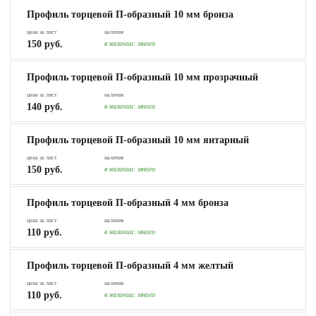
Профиль торцевой П-образный 10 мм бронза
цена за лист
наличие
150 руб.
в наличии:
много
Профиль торцевой П-образный 10 мм прозрачный
цена за лист
наличие
140 руб.
в наличии:
много
Профиль торцевой П-образный 10 мм янтарный
цена за лист
наличие
150 руб.
в наличии:
много
Профиль торцевой П-образный 4 мм бронза
цена за лист
наличие
110 руб.
в наличии:
много
Профиль торцевой П-образный 4 мм желтый
цена за лист
наличие
110 руб.
в наличии:
много