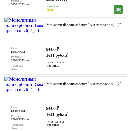
Размеры:
3050x2050mm
в наличии:
мало
Монолитный поликарбонат 3 мм прозрачный, 1,20
Цвет:
9 000
₽
Прозрачный
2
1631 руб./м
Размеры:
3050x2050mm
нет в наличии:
Толщина:
под заказ
3 мм
Монолитный поликарбонат 3 мм прозрачный, 1,20
Цвет:
9 000
₽
Прозрачный
2
1631 руб./м
Размеры:
3050x2050mm
нет в наличии:
Толщина:
под заказ
3 мм