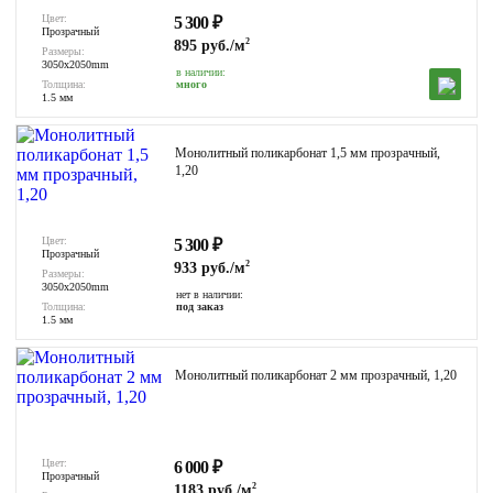
Цвет:
5 300
₽
Прозрачный
2
895 руб./м
Размеры:
3050x2050mm
в наличии:
Толщина:
много
1.5 мм
Монолитный поликарбонат 1,5 мм прозрачный,
1,20
Цвет:
5 300
₽
Прозрачный
2
933 руб./м
Размеры:
3050x2050mm
нет в наличии:
Толщина:
под заказ
1.5 мм
Монолитный поликарбонат 2 мм прозрачный, 1,20
Цвет:
6 000
₽
Прозрачный
2
1183 руб./м