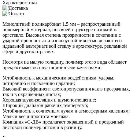
Характеристики
Доставка
Оплата
Монолитный поликарбонат 1,5 мм – распространенный
полимерный материал, по своей структуре похожий на
оргстекло. Высокая степень прозрачности в сочетании с
ударной прочностью и износоустойчивостью делают его
идеальной альтернативой стеклу в архитектуре, рекламной
сфере и других отраслях.
Несмотря на малую толщину, полимер этого вида обладает
прекрасными эксплуатационными качествами:
Устойчивость к механическим воздействиям, ударам,
истиранию и появлению царапин;
Высокий коэффициент светопропускания как в прозрачных,
так и в окрашенных листах;
Хорошая звукоизоляция и шумопоглощение;
Широкий диапазон рабочих температур;
Устойчивость к солнечным лучам и атмосферным явлениям;
Малый вес и простота монтажа.
Компания «С-ДВ» предлагает окрашенный и прозрачный
листовой полимер оптом и в розницу.