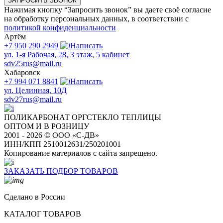
ЗАПРОСИТЬ ЗВОНОК
Нажимая кнопку “Запросить звонок” вы даете своё согласие
на обработку персональных данных, в соответствии с
политикой конфиденциальности
Артём
+7 950 290 2949
Написать
ул. 1-я Рабочая, 28, 3 этаж, 5 кабинет
sdv25rus@mail.ru
Хабаровск
+7 994 071 8841
Написать
ул. Целинная, 10Д
sdv27rus@mail.ru
ПОЛИКАРБОНАТ
ОРГСТЕКЛО
ТЕПЛИЦЫ
ОПТОМ И В РОЗНИЦУ
2001 - 2026 © ООО «С-ДВ»
ИНН/КПП 2510012631/250201001
Копирование материалов с сайта запрещено.
ЗАКАЗАТЬ ПОДБОР ТОВАРОВ
Сделано в России
КАТАЛОГ ТОВАРОВ