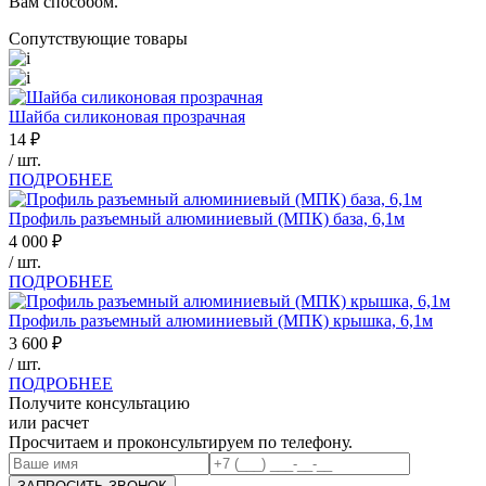
Вам способом.
Сопутствующие товары
Шайба силиконовая прозрачная
14
₽
/ шт.
ПОДРОБНЕЕ
Профиль разъемный алюминиевый (МПК) база, 6,1м
4 000
₽
/ шт.
ПОДРОБНЕЕ
Профиль разъемный алюминиевый (МПК) крышка, 6,1м
3 600
₽
/ шт.
ПОДРОБНЕЕ
Получите консультацию
или расчет
Просчитаем и проконсультируем по телефону.