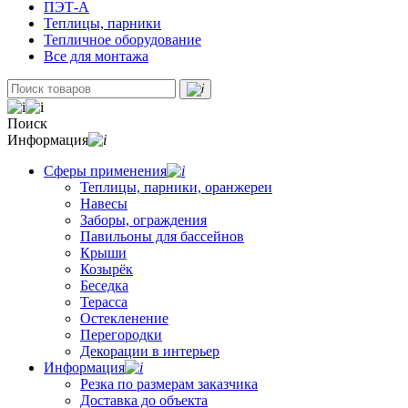
ПЭТ-А
Теплицы, парники
Тепличное оборудование
Все для монтажа
Поиск
Информация
Сферы применения
Теплицы, парники, оранжереи
Навесы
Заборы, ограждения
Павильоны для бассейнов
Крыши
Козырёк
Беседка
Терасса
Остекленение
Перегородки
Декорации в интерьер
Информация
Резка по размерам заказчика
Доставка до объекта