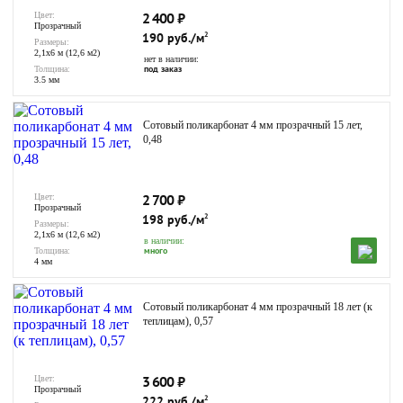
2 400
₽
Цвет:
Прозрачный
190 руб./м
2
Размеры:
2,1х6 м (12,6 м2)
нет в наличии:
под заказ
Толщина:
3.5 мм
Сотовый поликарбонат 4 мм прозрачный 15 лет,
0,48
2 700
₽
Цвет:
Прозрачный
198 руб./м
2
Размеры:
2,1х6 м (12,6 м2)
в наличии:
много
Толщина:
4 мм
Сотовый поликарбонат 4 мм прозрачный 18 лет (к
теплицам), 0,57
3 600
₽
Цвет:
Прозрачный
222 руб./м
2