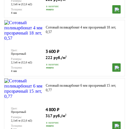
Размеры:
2,1х6 м (12,6 м2)
в наличии:
много
Толщина:
4 мм
Сотовый поликарбонат 4 мм прозрачный 18 лет,
0,57
3 600
₽
Цвет:
Прозрачный
222 руб./м
2
Размеры:
2,1х6 м (12,6 м2)
в наличии:
много
Толщина:
4 мм
Сотовый поликарбонат 6 мм прозрачный 15 лет,
0,77
4 800
₽
Цвет:
Прозрачный
317 руб./м
2
Размеры:
2,1х6 м (12,6 м2)
в наличии:
много
Толщина: