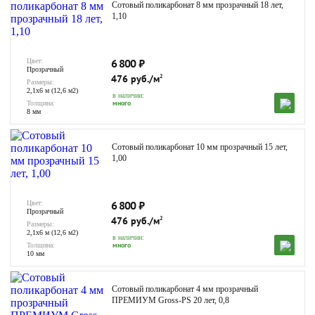
Сотовый поликарбонат 8 мм прозрачный 18 лет,
1,10
6 800
₽
Цвет:
Прозрачный
476 руб./м
2
Размеры:
2,1х6 м (12,6 м2)
в наличии:
много
Толщина:
8 мм
Сотовый поликарбонат 10 мм прозрачный 15 лет,
1,00
6 800
₽
Цвет:
Прозрачный
476 руб./м
2
Размеры:
2,1х6 м (12,6 м2)
в наличии:
много
Толщина:
10 мм
Сотовый поликарбонат 4 мм прозрачный
ПРЕМИУМ Gross-PS 20 лет, 0,8