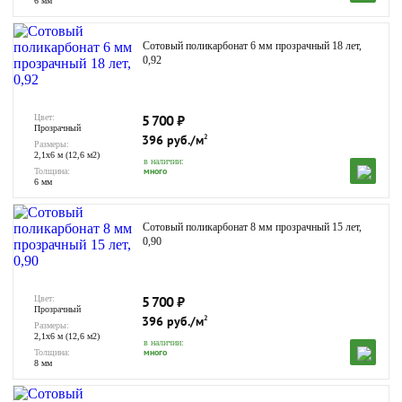
6 мм
Сотовый поликарбонат 6 мм прозрачный 18 лет,
0,92
5 700
₽
Цвет:
Прозрачный
396 руб./м
2
Размеры:
2,1х6 м (12,6 м2)
в наличии:
много
Толщина:
6 мм
Сотовый поликарбонат 8 мм прозрачный 15 лет,
0,90
5 700
₽
Цвет:
Прозрачный
396 руб./м
2
Размеры:
2,1х6 м (12,6 м2)
в наличии:
много
Толщина:
8 мм