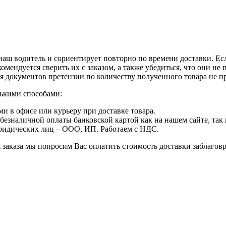
 наш водитель и сориентирует повторно по времени доставки. Ес
омендуется сверить их с заказом, а также убедиться, что они н
я документов претензии по количеству полученного товара не 
ькими способами:
 в офисе или курьеру при доставке товара.
безналичной оплаты банковской картой как на нашем сайте, так 
ридических лиц – ООО, ИП. Работаем с НДС.
ия заказа мы попросим Вас оплатить стоимость доставки заблаг