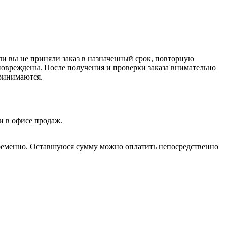
ли вы не приняли заказ в назначенный срок, повторную
е повреждены. После получения и проверки заказа внимательно
принимаются.
и в офисе продаж.
овременно. Оставшуюся сумму можно оплатить непосредственно