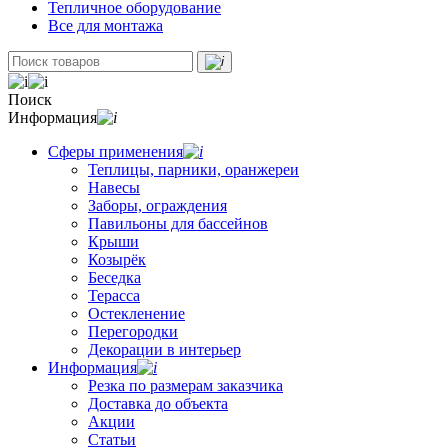
Тепличное оборудование
Все для монтажа
Поиск
Информация
Сферы применения
Теплицы, парники, оранжереи
Навесы
Заборы, ограждения
Павильоны для бассейнов
Крыши
Козырёк
Беседка
Терасса
Остекленение
Перегородки
Декорации в интерьер
Информация
Резка по размерам заказчика
Доставка до объекта
Акции
Статьи