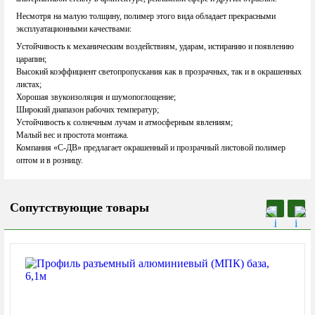
Несмотря на малую толщину, полимер этого вида обладает прекрасными
эксплуатационными качествами:
Устойчивость к механическим воздействиям, ударам, истиранию и появлению
царапин;
Высокий коэффициент светопропускания как в прозрачных, так и в окрашенных
листах;
Хорошая звукоизоляция и шумопоглощение;
Широкий диапазон рабочих температур;
Устойчивость к солнечным лучам и атмосферным явлениям;
Малый вес и простота монтажа.
Компания «С-ДВ» предлагает окрашенный и прозрачный листовой полимер
оптом и в розницу.
Сопутствующие товары