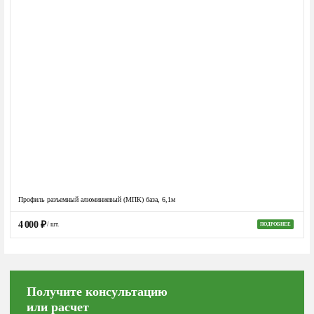
Профиль разъемный алюминиевый (МПК) база, 6,1м
4 000
₽
/ шт.
ПОДРОБНЕЕ
Получите консультацию
или расчет