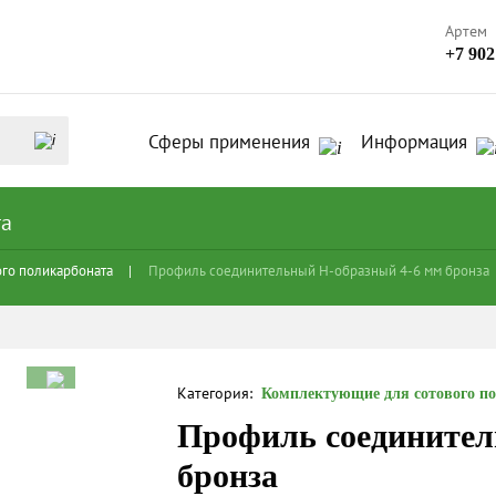
Артем
+7 902
Сферы применения
Информация
та
го поликарбоната
Профиль соединительный Н-образный 4-6 мм бронза
Категория:
Комплектующие для сотового п
Профиль соединител
бронза