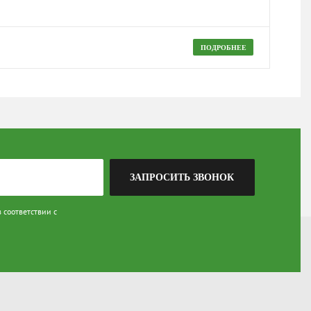
Про
1 3
ПОДРОБНЕЕ
ЗАПРОСИТЬ ЗВОНОК
 соответствии с