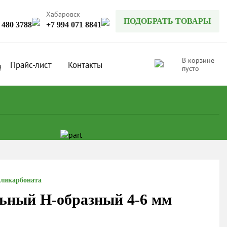
Хабаровск
ПОДОБРАТЬ ТОВАРЫ
 480 3788
+7 994 071 8841
В корзине
Прайс-лист
Контакты
пусто
оликарбоната
ьный Н-образный 4-6 мм