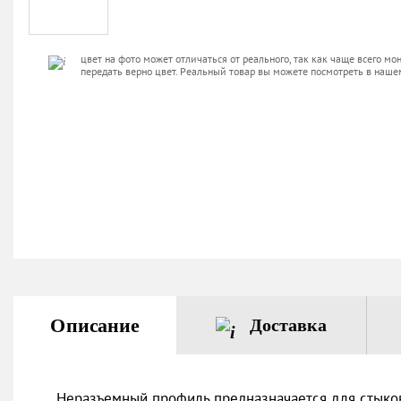
цвет на фото может отличаться от реального, так как чаще всего мо
передать верно цвет. Реальный товар вы можете посмотреть в наше
Описание
Доставка
Неразъемный профиль предназначается для стыковк