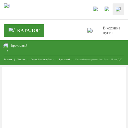
В корзине
КАТАЛОГ
пусто
Бронзовый
Главная
Каталог
Сотовый поликарбонат
Бронзовый
Сотовый поликарбонат 4 мм бронза 18 лет, 0,60