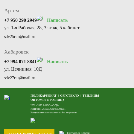
Артём
+7 950 290 2949
Написать
ул. 1-я Рабочая, 28, 3 этаж, 5 кабинет
sdv25rus@mail.ru
Хабаровск
+7 994 071 8841
Написать
ул. Целинная, 10Д
sdv27rus@mail.ru
ПОЛИКАРБОНАТ
ОРГСТЕКЛО
ТЕПЛИЦЫ
ОПТОМ И В РОЗНИЦУ
2001 - 2026 © ООО «С-ДВ»
ИНН/КПП 2510012631/250201001
Копирование материалов с сайта запрещено.
Сделано в России
ЗАКАЗАТЬ ПОДБОР ТОВАРОВ