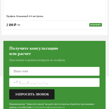
Профиль Коньковый 4-6 мм бронза
2 100
₽
/ шт.
ПОДРОБНЕЕ
Получите консультацию
или расчет
Просчитаем и проконсультируем по телефону.
ЗАПРОСИТЬ ЗВОНОК
Нажимая кнопку “Запросить звонок” вы даете своё согласие на обработку персональных
данных, в соответствии с
политикой конфиденциальности