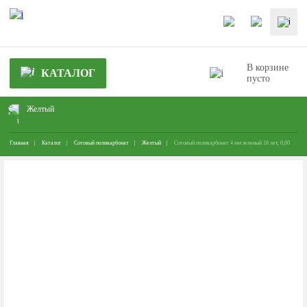
В корзине
КАТАЛОГ
пусто
Желтый
Главная
Каталог
Сотовый поликарбонат
Желтый
Сотовый поликарбонат 4 мм зеленый 18 лет, 0,60