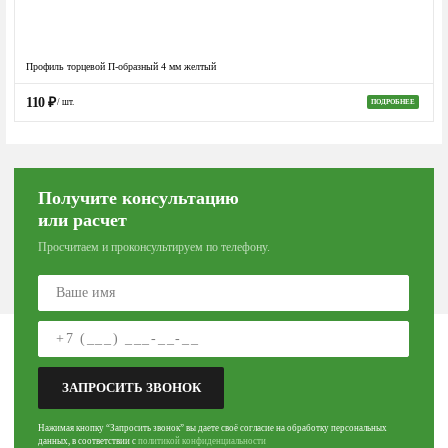
Профиль торцевой П-образный 4 мм желтый
110
₽
/ шт.
ПОДРОБНЕЕ
Получите консультацию
или расчет
Просчитаем и проконсультируем по телефону.
ЗАПРОСИТЬ ЗВОНОК
Нажимая кнопку “Запросить звонок” вы даете своё согласие на обработку персональных
данных, в соответствии с
политикой конфиденциальности