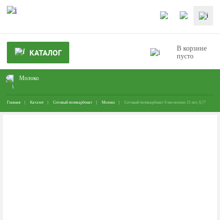
В корзине
КАТАЛОГ
пусто
Молоко
Главная
Каталог
Сотовый поликарбонат
Молоко
Сотовый поликарбонат 6 мм молоко 15 лет, 0,77