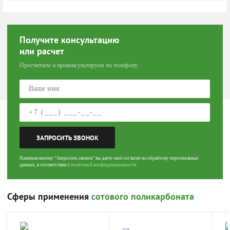
Получите консультацию
или расчет
Просчитаем и проконсультируем по телефону.
ЗАПРОСИТЬ ЗВОНОК
Нажимая кнопку “Запросить звонок” вы даете своё согласие на обработку персональных
данных, в соответствии с
политикой конфиденциальности
Cферы применения
сотового поликарбоната