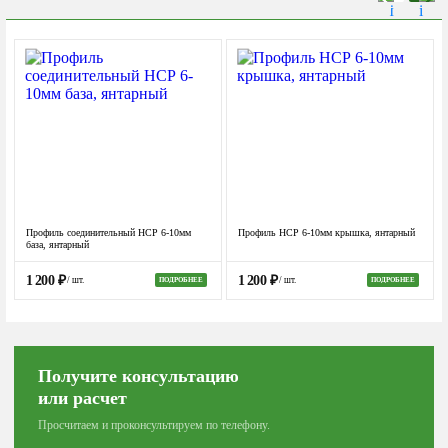
Профиль соединительный НСР 6-10мм
Профиль НСР 6-10мм крышка, янтарный
база, янтарный
1 200
₽
1 200
₽
/ шт.
/ шт.
ПОДРОБНЕЕ
ПОДРОБНЕЕ
Получите консультацию
или расчет
Просчитаем и проконсультируем по телефону.