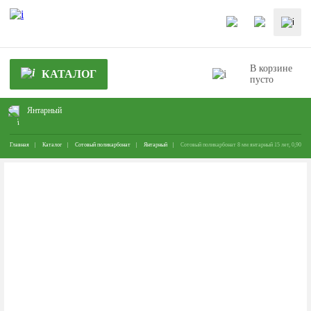
В корзине
КАТАЛОГ
пусто
Янтарный
Главная
Каталог
Сотовый поликарбонат
Янтарный
Сотовый поликарбонат 8 мм янтарный 15 лет, 0,90