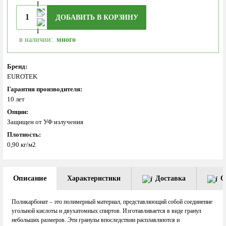
ДОБАВИТЬ В КОРЗИНУ
в наличии:
много
Бренд:
EUROTEK
Гарантия производителя:
10 лет
Опции:
Защищен от УФ излучения
Плотность:
0,90 кг/м2
Описание
Характеристики
Доставка
О
Поликарбонат – это полимерный материал, представляющий собой соединение
угольной кислоты и двухатомных спиртов. Изготавливается в виде гранул
небольших размеров. Эти гранулы впоследствии расплавляются и