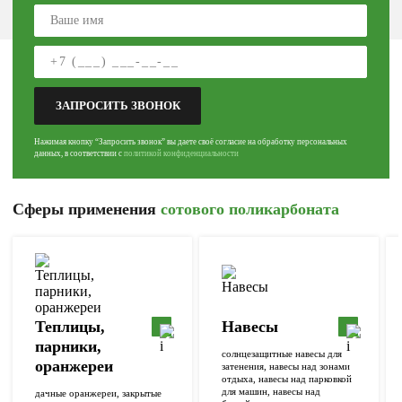
ЗАПРОСИТЬ ЗВОНОК
Нажимая кнопку “Запросить звонок” вы даете своё согласие на обработку персональных
данных, в соответствии с
политикой конфиденциальности
Cферы применения
сотового поликарбоната
Теплицы,
Навесы
парники,
солнцезащитные навесы для
оранжереи
затенения, навесы над зонами
отдыха, навесы над парковкой
для машин, навесы над
дачные оранжереи, закрытые