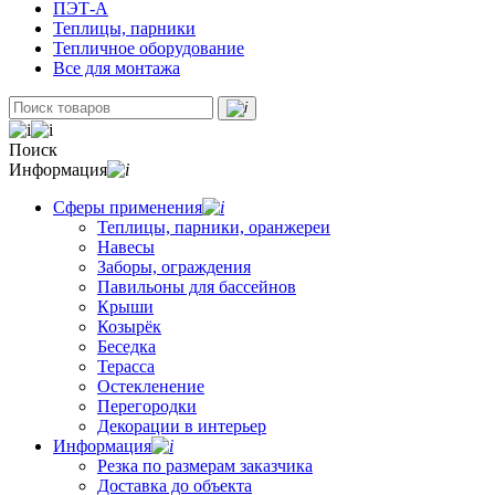
ПЭТ-А
Теплицы, парники
Тепличное оборудование
Все для монтажа
Поиск
Информация
Сферы применения
Теплицы, парники, оранжереи
Навесы
Заборы, ограждения
Павильоны для бассейнов
Крыши
Козырёк
Беседка
Терасса
Остекленение
Перегородки
Декорации в интерьер
Информация
Резка по размерам заказчика
Доставка до объекта