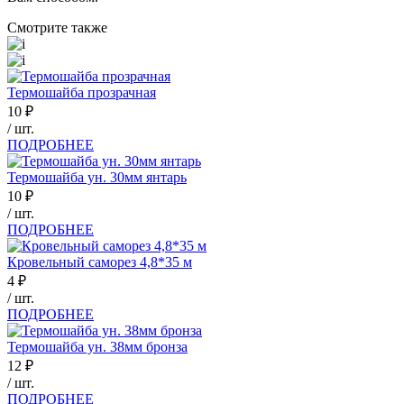
Смотрите также
Термошайба прозрачная
10
₽
/ шт.
ПОДРОБНЕЕ
Термошайба ун. 30мм янтарь
10
₽
/ шт.
ПОДРОБНЕЕ
Кровельный саморез 4,8*35 м
4
₽
/ шт.
ПОДРОБНЕЕ
Термошайба ун. 38мм бронза
12
₽
/ шт.
ПОДРОБНЕЕ