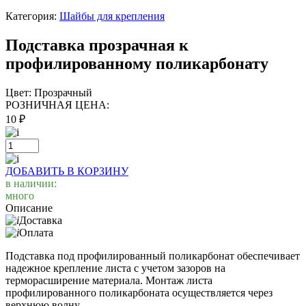
Категория:
Шайбы для крепления
Подставка прозрачная к
профилированному поликарбонату
Цвет:
Прозрачный
РОЗНИЧНАЯ ЦЕНА:
10
₽
ДОБАВИТЬ В КОРЗИНУ
в наличии:
много
Описание
Доставка
Оплата
Подставка под профилированный поликарбонат обеспечивает
надежное крепление листа с учетом зазоров на
терморасширение материала. Монтаж листа
профилированного поликарбоната осуществляется через
верхнюю волну.