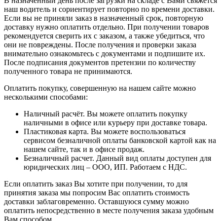
В назначенный день после загрузки на складе с Вами свяжется
наш водитель и сориентирует повторно по времени доставки.
Если вы не приняли заказ в назначенный срок, повторную
доставку нужно оплатить отдельно. При получении товаров
рекомендуется сверить их с заказом, а также убедиться, что
они не повреждены. После получения и проверки заказа
внимательно ознакомьтесь с документами и подпишите их.
После подписания документов претензии по количеству
полученного товара не принимаются.
Оплатить покупку, совершенную на нашем сайте можно
несколькими способами:
Наличный расчёт. Вы можете оплатить покупку
наличными в офисе или курьеру при доставке товара.
Пластиковая карта. Вы можете воспользоваться
сервисом безналичной оплаты банковской картой как на
нашем сайте, так и в офисе продаж.
Безналичный расчет. Данный вид оплаты доступен для
юридических лиц – ООО, ИП. Работаем с НДС.
Если оплатить заказ Вы хотите при получении, то для
принятия заказа мы попросим Вас оплатить стоимость
доставки заблаговременно. Оставшуюся сумму можно
оплатить непосредственно в месте получения заказа удобным
Вам способом.