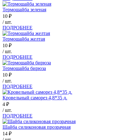
Термошайба зеленая
10
₽
/ шт.
ПОДРОБНЕЕ
Термошайба желтая
10
₽
/ шт.
ПОДРОБНЕЕ
Термошайба бирюза
10
₽
/ шт.
ПОДРОБНЕЕ
Кровельный саморез 4,8*35 д.
4
₽
/ шт.
ПОДРОБНЕЕ
Шайба силиконовая прозрачная
14
₽
/ шт.