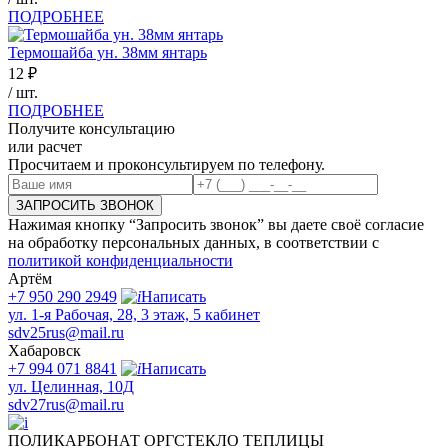
ПОДРОБНЕЕ
Термошайба ун. 38мм янтарь
12
₽
/ шт.
ПОДРОБНЕЕ
Получите консультацию
или расчет
Просчитаем и проконсультируем по телефону.
ЗАПРОСИТЬ ЗВОНОК
Нажимая кнопку “Запросить звонок” вы даете своё согласие
на обработку персональных данных, в соответствии с
политикой конфиденциальности
Артём
+7 950 290 2949
Написать
ул. 1-я Рабочая, 28, 3 этаж, 5 кабинет
sdv25rus@mail.ru
Хабаровск
+7 994 071 8841
Написать
ул. Целинная, 10Д
sdv27rus@mail.ru
ПОЛИКАРБОНАТ
ОРГСТЕКЛО
ТЕПЛИЦЫ