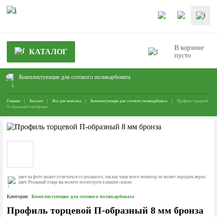
В корзине
КАТАЛОГ
пусто
Комплектующие для сотового поликарбоната
Главная
Каталог
Все для монтажа
Комплектующие для сотового поликарбоната
Профиль торцевой
П-образный 8 мм бронза
цвет на фото может отличаться от реального, так как чаще всего монитор не может передать верно
цвет. Реальный товар вы можете посмотреть в нашем салоне.
Категория:
Комплектующие для сотового поликарбоната
Профиль торцевой П-образный 8 мм бронза