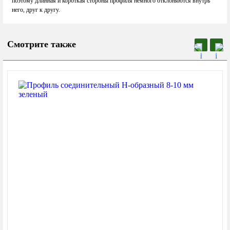
поэтому длинная и короткая стороны профиля немного отклоняются внутрь
него, друг к другу.
Смотрите также