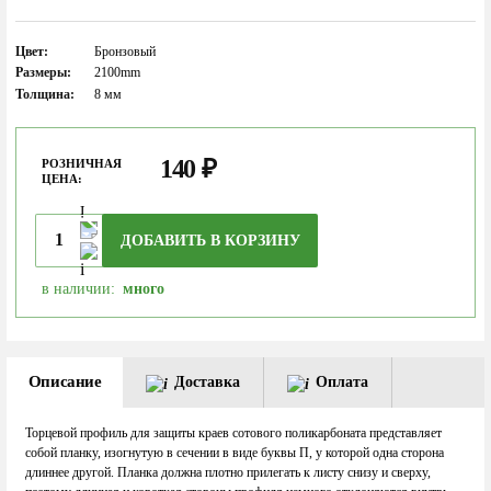
Цвет:
Бронзовый
Размеры:
2100mm
Толщина:
8 мм
140
₽
РОЗНИЧНАЯ
ЦЕНА:
ДОБАВИТЬ В КОРЗИНУ
в наличии:
много
Описание
Доставка
Оплата
Торцевой профиль для защиты краев сотового поликарбоната представляет
собой планку, изогнутую в сечении в виде буквы П, у которой одна сторона
длиннее другой. Планка должна плотно прилегать к листу снизу и сверху,