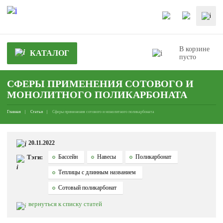
В корзине
КАТАЛОГ
пусто
СФЕРЫ ПРИМЕНЕНИЯ СОТОВОГО И
МОНОЛИТНОГО ПОЛИКАРБОНАТА
Главная
Статьи
Сферы применения сотового и монолитного поликарбоната
20.11.2022
Тэги:
Бассейн
Навесы
Поликарбонат
Теплицы с длинным названием
Сотовый поликарбонат
вернуться к списку статей