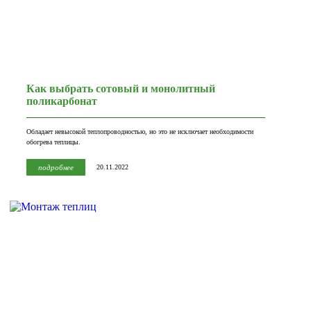
Как выбрать сотовый и монолитный
поликарбонат
Обладает невысокой теплопроводностью, но это не исключает необходимости
обогрева теплицы.
подробнее
20.11.2022