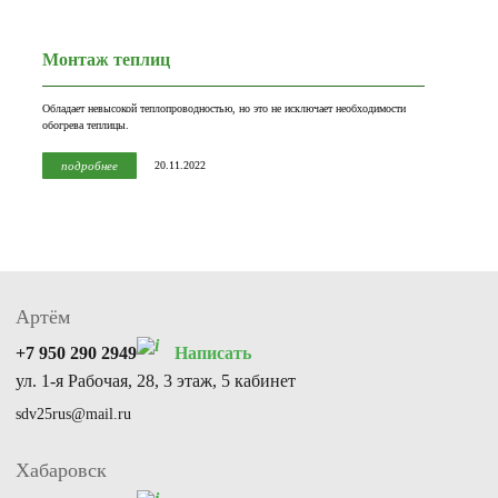
Монтаж теплиц
Обладает невысокой теплопроводностью, но это не исключает необходимости
обогрева теплицы.
подробнее
20.11.2022
Артём
+7 950 290 2949
Написать
ул. 1-я Рабочая, 28, 3 этаж, 5 кабинет
sdv25rus@mail.ru
Хабаровск