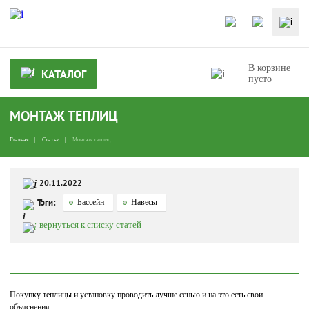
В корзине
КАТАЛОГ
пусто
МОНТАЖ ТЕПЛИЦ
Главная
Статьи
Монтаж теплиц
20.11.2022
Тэги:
Бассейн
Навесы
вернуться к списку статей
Покупку теплицы и установку проводить лучше сенью и на это есть свои
объяснения: